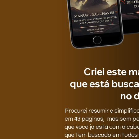
Criei este 
que está busc
no d
Procurei resumir e simplifi
em 43 páginas, mas sem per
que você já está com a cab
que tem buscado em todos 