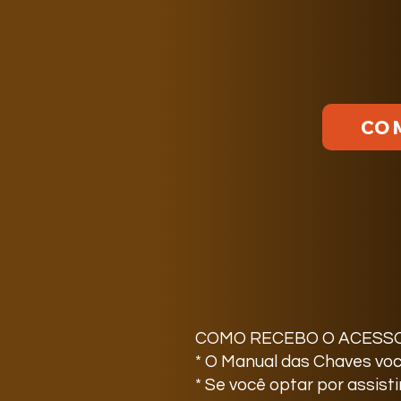
CO
COMO RECEBO O ACESS
* O Manual das Chaves voc
* Se você optar por assist