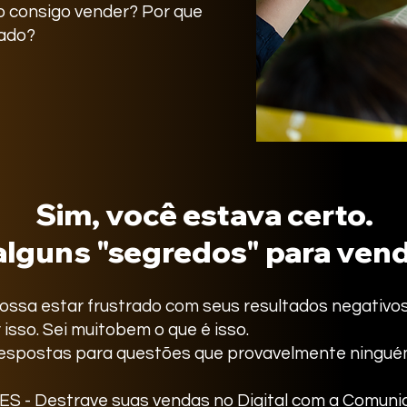
o consigo vender? Por que
tado?
Sim, você estava certo.
alguns "segredos" para vend
ossa estar frustrado com seus resultados negativo
isso. Sei muitobem o que é isso.
respostas para questões que provavelmente ninguém
- Destrave suas vendas no Digital com a Comunica