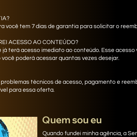
IA?
ra você tem 7 dias de garantia para solicitar o ree
REI ACESSO AO CONTEÚDO?
ê já terá acesso imediato ao conteúdo. Esse acesso 
o você poderá acessar quantas vezes desejar.
a problemas técnicos de acesso, pagamento e reemb
vel para essa oferta.
Quem sou eu
Quando fundei minha agência, a Se