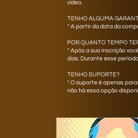
vídeo.
TENHO ALGUMA GARANT
* A partir da data da comp
POR QUANTO TEMPO TE
* Após a sua inscrição voc
dias. Durante esse períod
TENHO SUPORTE?
* O suporte é apenas par
não há essa opção disponí