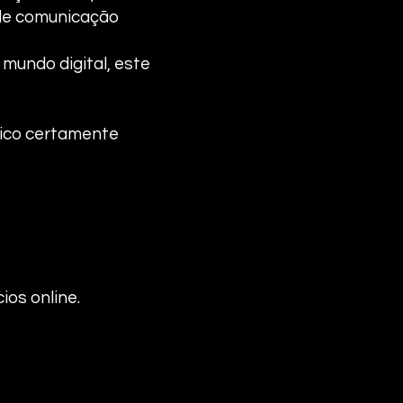
 de comunicação
mundo digital, este
lico certamente
os online.