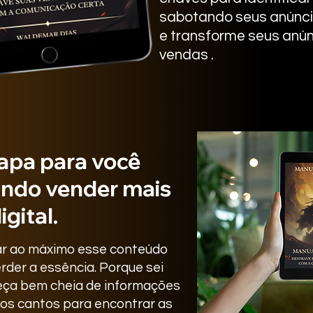
sabotando seus anúnci
e transforme seus anú
vendas .
mapa para você
ando
vender mais
igital.
car ao máximo esse conteúdo
der a essência. Porque sei
eça bem cheia de informações
os cantos para encontrar as