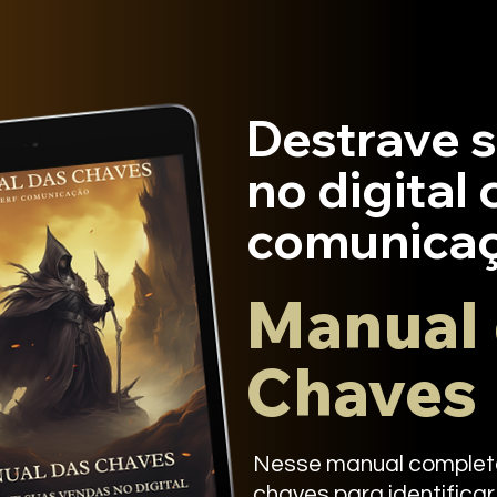
Destrave 
no digital
comunicaç
Manual
Chaves
Nesse manual completo
chaves para identifica