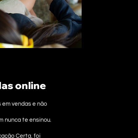
as online
s em vendas e não
 nunca te ensinou.
ção Certa, foi