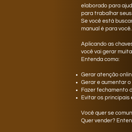
elaborado para ajud
para trabalhar seus
Se você está buscan
manual é para você.
Aplicando as chaves
você vai gerar muita
Entenda como:
Gerar atenção onli
Gerar e aumentar o 
Fazer fechamento d
Evitar os principai
Você quer se comun
Quer vender? Ente