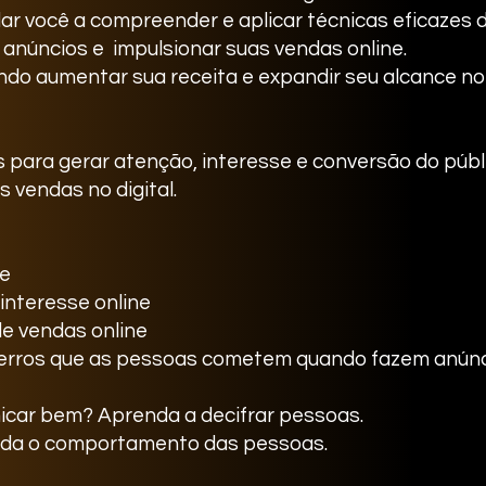
ar você a compreender e aplicar técnicas eficazes
 anúncios e impulsionar suas vendas online.
do aumentar sua receita e expandir seu alcance no 
 para gerar atenção, interesse e conversão do púb
s vendas no digital.
ne
interesse online
e vendas online
s erros que as pessoas cometem quando fazem anúnci
icar bem? Aprenda a decifrar pessoas.
nda o comportamento das pessoas.