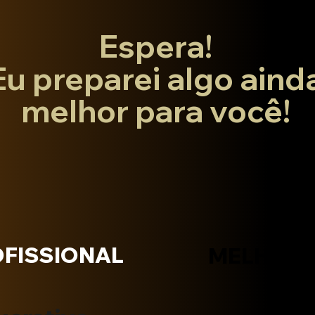
Espera!
Eu preparei algo aind
melhor para você!
FISSIONAL
MELHOR 