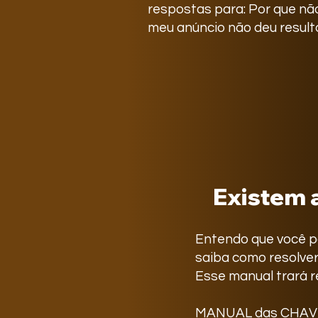
respostas para: Por que nã
meu anúncio não deu resul
Existem 
Entendo que você p
saiba como resolver 
Esse manual trará 
MANUAL das CHAVES 