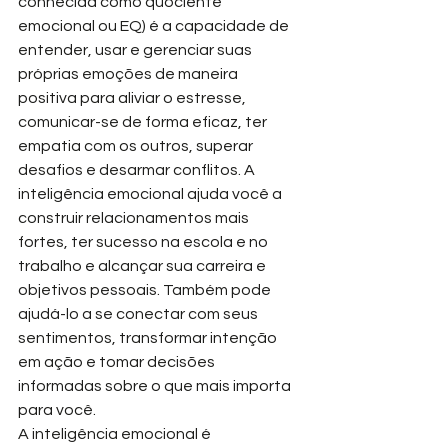
conhecida como quociente 
emocional ou EQ) é a capacidade de 
entender, usar e gerenciar suas 
próprias emoções de maneira 
positiva para aliviar o estresse, 
comunicar-se de forma eficaz, ter 
empatia com os outros, superar 
desafios e desarmar conflitos. A 
inteligência emocional ajuda você a 
construir relacionamentos mais 
fortes, ter sucesso na escola e no 
trabalho e alcançar sua carreira e 
objetivos pessoais. Também pode 
ajudá-lo a se conectar com seus 
sentimentos, transformar intenção 
em ação e tomar decisões 
informadas sobre o que mais importa 
para você.
A inteligência emocional é 