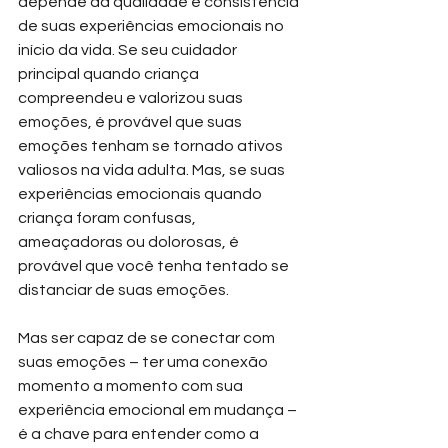
depende da qualidade e consistência 
de suas experiências emocionais no 
início da vida. Se seu cuidador 
principal quando criança 
compreendeu e valorizou suas 
emoções, é provável que suas 
emoções tenham se tornado ativos 
valiosos na vida adulta. Mas, se suas 
experiências emocionais quando 
criança foram confusas, 
ameaçadoras ou dolorosas, é 
provável que você tenha tentado se 
distanciar de suas emoções.
Mas ser capaz de se conectar com 
suas emoções – ter uma conexão 
momento a momento com sua 
experiência emocional em mudança – 
é a chave para entender como a 