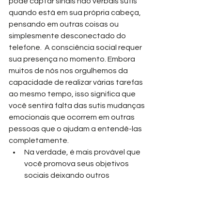
pode captar sinais não verbais sutis 
quando está em sua própria cabeça, 
pensando em outras coisas ou 
simplesmente desconectado do 
telefone.  A consciência social requer 
sua presença no momento. Embora 
muitos de nós nos orgulhemos da 
capacidade de realizar várias tarefas 
ao mesmo tempo, isso significa que 
você sentirá falta das sutis mudanças 
emocionais que ocorrem em outras 
pessoas que o ajudam a entendê-las 
completamente.
Na verdade, é mais provável que 
você promova seus objetivos 
sociais deixando outros 
pensamentos de lado e se 
concentrando na própria 
interação.