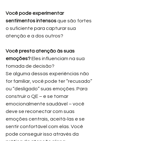
Você pode experimentar 
sentimentos intensos
 que são fortes 
o suficiente para capturar sua 
atenção e a dos outros?
Você presta atenção às suas 
emoções? 
Eles influenciam na sua 
tomada de decisão?
Se alguma dessas experiências não 
for familiar, você pode ter “recusado” 
ou “desligado” suas emoções. Para 
construir o QE – e se tornar 
emocionalmente saudável – você 
deve se reconectar com suas 
emoções centrais, aceitá-las e se 
sentir confortável com elas. Você 
pode conseguir isso através da 