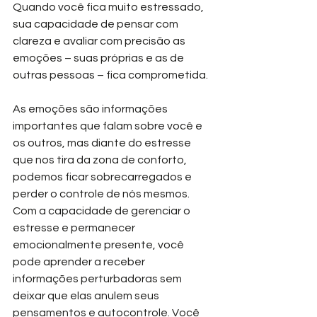
Quando você fica muito estressado, 
sua capacidade de pensar com 
clareza e avaliar com precisão as 
emoções – suas próprias e as de 
outras pessoas – fica comprometida.
As emoções são informações 
importantes que falam sobre você e 
os outros, mas diante do estresse 
que nos tira da zona de conforto, 
podemos ficar sobrecarregados e 
perder o controle de nós mesmos. 
Com a capacidade de gerenciar o 
estresse e permanecer 
emocionalmente presente, você 
pode aprender a receber 
informações perturbadoras sem 
deixar que elas anulem seus 
pensamentos e autocontrole. Você 