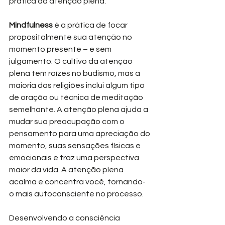
prática da atenção plena.
Mindfulness
 é a prática de focar 
propositalmente sua atenção no 
momento presente – e sem 
julgamento. O cultivo da atenção 
plena tem raízes no budismo, mas a 
maioria das religiões inclui algum tipo 
de oração ou técnica de meditação 
semelhante. A atenção plena ajuda a 
mudar sua preocupação com o 
pensamento para uma apreciação do 
momento, suas sensações físicas e 
emocionais e traz uma perspectiva 
maior da vida. A atenção plena 
acalma e concentra você, tornando-
o mais autoconsciente no processo.
Desenvolvendo a consciência 