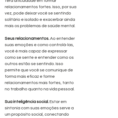
terá dificuldade em formar 
relacionamentos fortes. Isso, por sua 
vez, pode deixar você se sentindo 
solitário e isolado e exacerbar ainda 
mais os problemas de saúde mental.
Seus relacionamentos. 
Ao entender 
suas emoções e como controlá-las, 
você é mais capaz de expressar 
como se sente e entender como os 
outros estão se sentindo. Isso 
permite que você se comunique de 
forma mais eficaz e forme 
relacionamentos mais fortes, tanto 
no trabalho quanto na vida pessoal.
Sua inteligência social. 
Estar em 
sintonia com suas emoções serve a 
um propósito social, conectando 