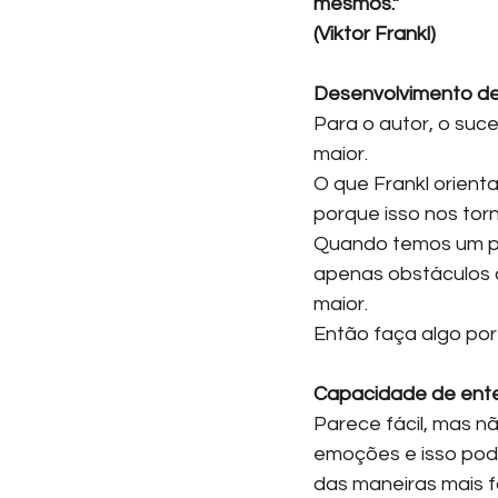
mesmos.” 
(Viktor Frankl)
Desenvolvimento de
Para o autor, o suc
maior.
O que Frankl orient
porque isso nos tor
Quando temos um pr
apenas obstáculos a
maior.
Então faça algo por
Capacidade de ent
Parece fácil, mas n
emoções e isso pode
das maneiras mais f