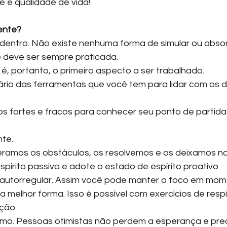
de e qualidade de vida!
iente?
e dentro. Não existe nenhuma forma de simular ou absor
e deve ser sempre praticada.
é, portanto, o primeiro aspecto a ser trabalhado.
ário das ferramentas que você tem para lidar com os d
 fortes e fracos para conhecer seu ponto de partida
nte.
superamos os obstáculos, os resolvemos e os deixamos n
pírito passivo e adote o estado de espírito proativo
 se autorregular. Assim você pode manter o foco em mo
a melhor forma. Isso é possível com exercícios de respi
ção.
imismo. Pessoas otimistas não perdem a esperança e prec