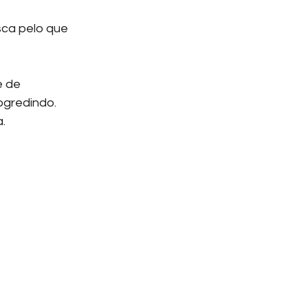
 de 
gredindo. 
.