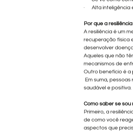
·      Alta inteligên
Por que a resiliênci
A resiliência é um 
recuperação física 
desenvolver doença
Aqueles que não têm
mecanismos de enfr
Outro benefício é 
 Em suma, pessoas resilientes usam proativamente as emoções a seu favor, de maneira 
saudável e positiva.
Como saber se sou r
Primeiro, a resiliên
de como você reage 
aspectos que preci