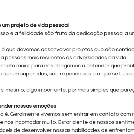
 um projeto de vida pessoal
esso e a felicidade são fruto da dedicação pessoal a 
a é que devemos desenvolver projetos que dão sentido
na pessoas mais resilientes às adversidades da vida.
ojeto maior para nós chegamos a entender que prob
 serem superados, são experiências e o que se busca 
 si mesmo, algo importante, por mais simples que pare
ender nossas emoções
ão é. Geralmente vivemos sem entrar em contato com 
 nos incomodar muito. Estar ciente de nossos sentim
áceis de desenvolver nossas habilidades de enfrenta