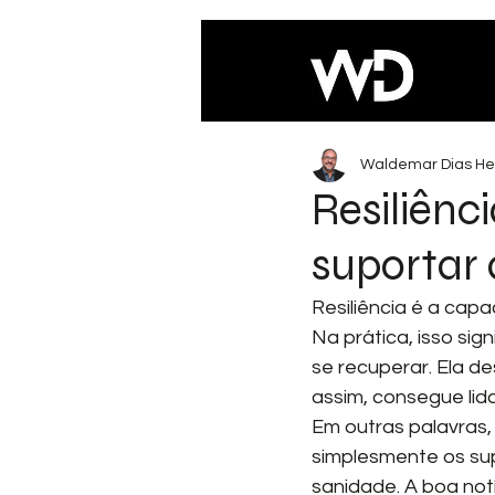
Waldemar Dias He
Resiliênc
suportar 
Resiliência é a cap
Na prática, isso sig
se recuperar. Ela 
assim, consegue lid
Em outras palavras, 
simplesmente os sup
sanidade. A boa not