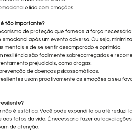
cia emocional e lida com emoções
a é tão importante?
mecanismo de proteção que fornece a força necessária
e emocional após um evento adverso. Ou seja, minimiza 
s mentais e de se sentir desamparado e oprimido.
 resiliência são facilmente sobrecarregados e recorr
entamento prejudiciais, como drogas.
a prevenção de doenças psicossomáticas.
esiliente?
cia não é estática. Você pode expandi-la ou até reduzi-
aos fatos da vida. É necessário fazer autoavaliações
sam de atenção.