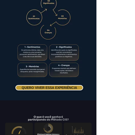
QUERO VIVER ESSA EXPERIÊNCIA