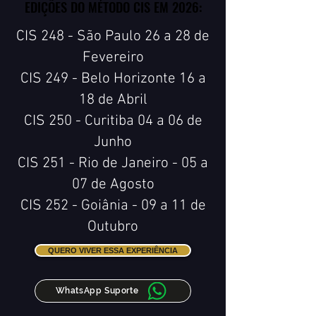
EDIÇÕES DO MÉTODO CIS EM 2026:
EDIÇÕES DO MÉTODO CIS EM 2026:
CIS 248 - São Paulo 26 a 28 de
Fevereiro
CIS 249 - Belo Horizonte 16 a
18 de Abril
CIS 250 - Curitiba 04 a 06 de
Junho
CIS 251 - Rio de Janeiro - 05 a
07 de Agosto
CIS 252 - Goiânia - 09 a 11 de
Outubro
QUERO VIVER ESSA EXPERIÊNCIA
WhatsApp Suporte