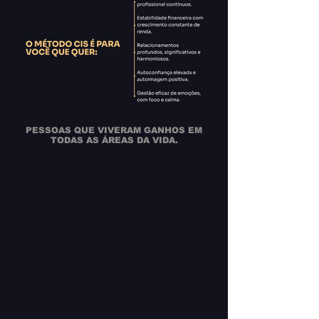
PESSOAS QUE VIVERAM GANHOS EM
TODAS AS ÁREAS DA VIDA.