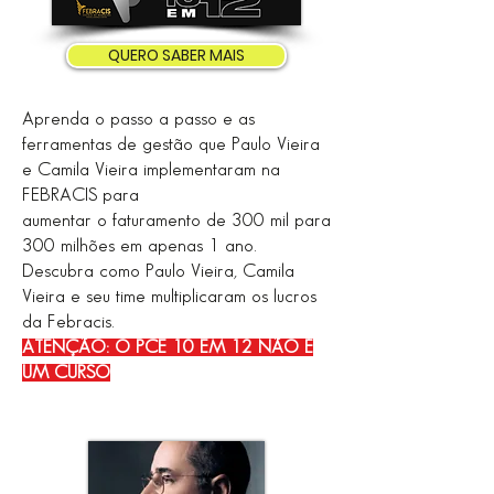
QUERO SABER MAIS
Aprenda o passo a passo e as
ferramentas de gestão que Paulo Vieira
e Camila Vieira implementaram na
FEBRACIS para
aumentar o faturamento de 300 mil para
300 milhões em apenas 1 ano.
Descubra como Paulo Vieira, Camila
Vieira e seu time multiplicaram os lucros
da Febracis.
ATENÇÃO: O PCE 10 EM 12 NÃO É
UM CURSO