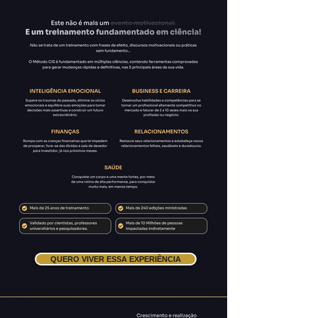
QUERO VIVER ESSA EXPERIÊNCIA