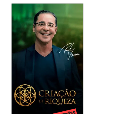
Inscrições encerradas
QUERO ME INSCREVER