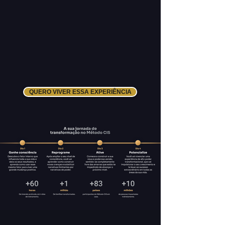
QUERO VIVER ESSA EXPERIÊNCIA